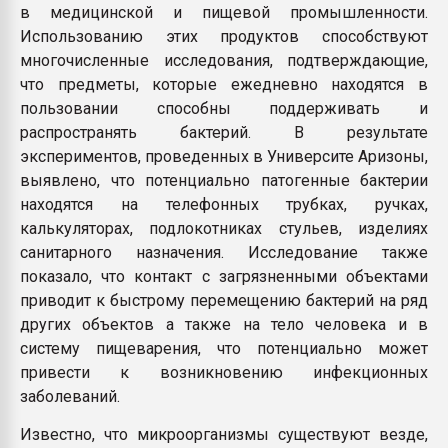
в медицинской и пищевой промышленности.
Всё, что касается выду
бутылок
Использованию этих продуктов способствуют
многочисленные исследования, подтверждающие,
что предметы, которые ежедневно находятся в
ПЕРЕЙТИ НА 
пользовании способны поддерживать и
распространять бактерий. В результате
экспериментов, проведенных в Университе Аризоны,
выявлено, что потенциально патогенные бактерии
находятся на телефонных трубках, ручках,
калькуляторах, подлокотниках стульев, изделиях
санитарного назначения. Исследование также
показало, что контакт с загрязненными объектами
приводит к быстрому перемещению бактерий на ряд
других объектов а также на тело человека и в
систему пищеварения, что потенциально может
привести к возникновению инфекционных
заболеваний.
Известно, что микроорганизмы существуют везде,