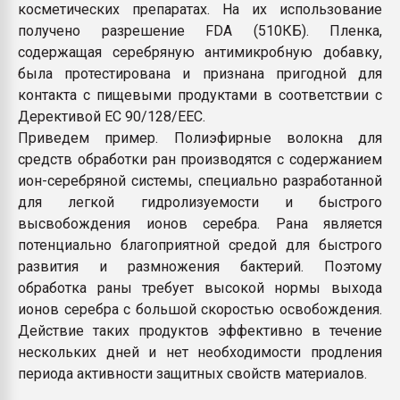
косметических препаратах. На их использование
получено разрешение FDA (510КБ). Пленка,
содержащая серебряную антимикробную добавку,
была протестирована и признана пригодной для
контакта с пищевыми продуктами в соответствии с
Дерективой ЕС 90/128/EEC.
Приведем пример. Полиэфирные волокна для
средств обработки ран производятся с содержанием
ион-серебряной системы, специально разработанной
для легкой гидролизуемости и быстрого
высвобождения ионов серебра. Рана является
потенциально благоприятной средой для быстрого
развития и размножения бактерий. Поэтому
обработка раны требует высокой нормы выхода
ионов серебра с большой скоростью освобождения.
Действие таких продуктов эффективно в течение
нескольких дней и нет необходимости продления
периода активности защитных свойств материалов.