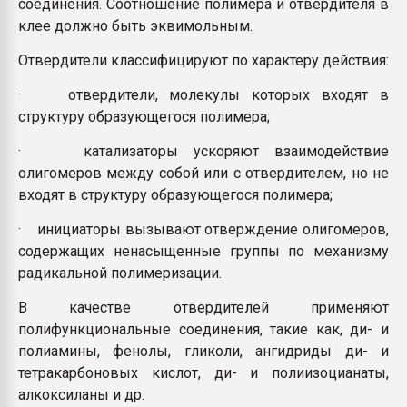
соединения. Соотношение полимера и отвердителя в
клее должно быть эквимольным.
Отвердители классифицируют по характеру действия:
· отвердители, молекулы которых входят в
структуру образующегося полимера;
· катализаторы ускоряют взаимодействие
олигомеров между собой или с отвердителем, но не
входят в структуру образующегося полимера;
· инициаторы вызывают отверждение олигомеров,
содержащих ненасыщенные группы по механизму
радикальной полимеризации.
В качестве отвердителей применяют
полифункциональные соединения, такие как, ди- и
полиамины, фенолы, гликоли, ангидриды ди- и
тетракарбоновых кислот, ди- и полиизоцианаты,
алкоксиланы и др.