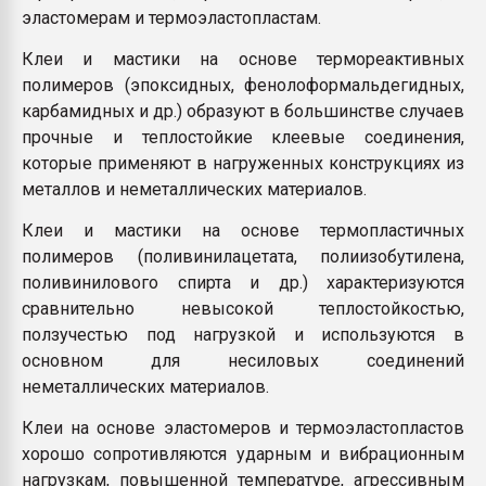
эластомерам и термоэластопластам.
Клеи и мастики на основе термореактивных
полимеров (эпоксидных, фенолоформальдегидных,
карбамидных и др.) образуют в большинстве случаев
прочные и теплостойкие клеевые соединения,
которые применяют в нагруженных конструкциях из
металлов и неметаллических материалов.
Клеи и мастики на основе термопластичных
полимеров (поливинилацетата, полиизобутилена,
поливинилового спирта и др.) характеризуются
сравнительно невысокой теплостойкостью,
ползучестью под нагрузкой и используются в
основном для несиловых соединений
неметаллических материалов.
Клеи на основе эластомеров и термоэластопластов
хорошо сопротивляются ударным и вибрационным
нагрузкам, повышенной температуре, агрессивным