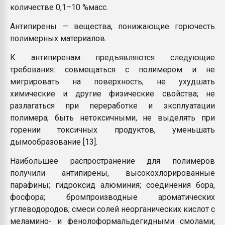
количестве 0,1–10 %масс.
Антипирены — вещества, понижающие горючесть
полимерных материалов.
К антипиренам предъявляются следующие
требования: совмещаться с полимером и не
мигрировать на поверхность; не ухудшать
химические и другие физические свойства; не
разлагаться при переработке и эксплуатации
полимера; быть нетоксичными, не выделять при
горении токсичных продуктов, уменьшать
дымообразование [13].
Наибольшее распространение для полимеров
получили антипирены, высокохлорированные
парафины; гидроксид алюминия; соединения бора,
фосфора; бромпроизводные ароматических
углеводородов; смеси солей неорганических кислот с
меламино- и фенолоформальдегидными смолами;