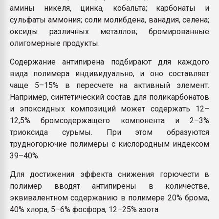
амины никеля, цинка, кобальта; карбонаты и
сульфаты аммония; соли молибдена, ванадия, селена;
оксиды различных металлов; бромированные
олигомерные продукты.
Содержание антипирена подбирают для каждого
вида полимера индивидуально, и оно составляет
чаще 5–15% в пересчете на активный элемент.
Например, синтетический состав для поликарбонатов
и эпоксидных композиций может содержать 12–
12,5% бромсодержащего компонента и 2–3%
триоксида сурьмы. При этом образуются
трудногорючие полимеры с кислородным индексом
39–40%.
Для достижения эффекта снижения горючести в
полимер вводят антипирены в количестве,
эквивалентном содержанию в полимере 20% брома,
40% хлора, 5–6% фосфора, 12–25% азота.