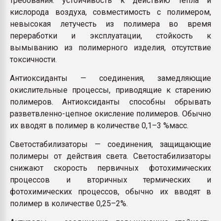
требования: устойчивость к действию тепла и
кислорода воздуха, совместимость с полимером,
невысокая летучесть из полимера во время
переработки и эксплуатации, стойкость к
вымыванию из полимерного изделия, отсутствие
токсичности.
Антиоксиданты — соединения, замедляющие
окислительные процессы, приводящие к старению
полимеров. Антиоксиданты способны обрывать
разветвленно-цепное окисление полимеров. Обычно
их вводят в полимер в количестве 0,1–3 %масс.
Светостабилизаторы — соединения, защищающие
полимеры от действия света. Светостабилизаторы
снижают скорость первичных фотохимических
процессов и вторичных термических и
фотохимических процессов, обычно их вводят в
полимер в количестве 0,25–2%.