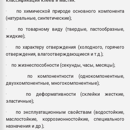
классификации клеев и мастик:
· по химической природе основного компонента
(натуральные, синтетические);
· по товарному виду (твердые, пастообразные,
жидкие);
· по характеру отверждения (холодного, горячего
отверждения, влагоотверждающиеся и т.д.);
· по жизнеспособности (секунды, часы, месяцы);
· по компонентности (однокомпонентные,
двухкомпонентные, многокомпонентные);
· по деформативности (склейки жесткие,
эластичные);
· по эксплуатационным свойствам (водостойкие,
маслостойкие, коррозионностойкие, специального
назначения и др.);