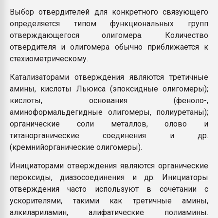
Выбор отвердителей для конкретного связующего
определяется типом функциональных групп
отверждающегося олигомера. Количество
отвердителя и олигомера обычно приближается к
стехиометрическому.
Катализаторами отверждения являются третичные
амины, кислоты Льюиса (эпоксидные олигомеры);
кислоты, основания (феноло-,
аминоформальдегидные олигомеры, полиуретаны);
органические соли металлов, олово и
титанорганические соединения и др.
(кремнийорганические олигомеры).
Инициаторами отверждения являются органические
пероксиды, диазосоединения и др. Инициаторы
отверждения часто используют в сочетании с
ускорителями, такими как третичные амины,
алкилариламин, алифатические полиамины.