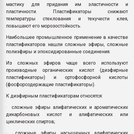
мастику для придания им эластичности и
пластичности. Пластификаторы снижают
температуры стеклования и текучести клея,
повышают его морозостойкость.
Наибольшее промышленное применение в качестве
пластификаторов нашли сложные эфиры, сложные
полиэфиры и эпоксидированные соединения.
Из сложных эфиров чаще всего используют
производные органических кислот (диэфирные
пластификаторы) и ортофосфорной кислоты
(фосфорсодержащие пластификаторы).
К диэфирным пластификаторам относятся:
· сложные эфиры алифатических и ароматических
дикарбоновых кислот и алифатических или
циклических спиртов;
· сложные эфиры насыщенных алифатических