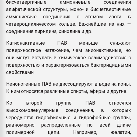
бисчетвертичные аммониевые соединения
алифатической структуры, моно- и бисчетвертичные
аммониевые соединения с атомом азота в
четвероциклическом кольце. Важнейшие из них —
соединения пиридина, хинолина и др.
Катионактивные ПАВ меньше снижают
поверхностное натяжение, чем анионактивные, но
они могут вступать в химическое взаимодействие с
поверхностью и характеризоваться бактерицидными
свойствами.
Неионогенные ПАВ не диссоциируют в воде на ионы.
К ним относятся различные спирты, эфиры и другие.
Ко второй группе ПАВ относятся
высокомолекулярные соединения, в которых
чередуются гидрофильные и гидрофобные группы,
равномерно распределенные по всей длине
полимерной цепи. Например, желатин,