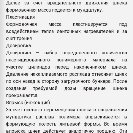
Далее за счет вращательного движения шнека
формовочная масса подается к мундштуку.
Пластикация
Формовочная масса пластицируется под
воздействием тепла ленточных нагревателей и за
счет трения.
Дозировка
Дозировка — набор определенного количества
пластицированного полимерного материала на
участке цилиндра перед наконечником шнека.
Давление накапливаемого расплава оттесняет шнек
по оси назад в сторону загрузочного бункера. После
создания требуемой дозы вращение шнека
прекращается.
Впрыск (инжекция)
За счет осевого перемещения шнека в направлении
мундштука расплав полимера впрыскивается в
формующую полость литьевой формы. Во время
впрыска шнек действует аналогично поршню. Эти