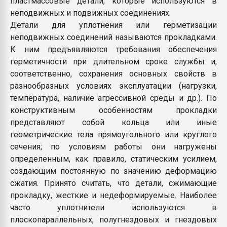
пластмассовые детали, которые используются в
Armaloy PC/ABS-1IM че
неподвижных и подвижных соединениях.
Детали для уплотнения или герметизации
неподвижных соединений называются прокладками.
ПЕРЕЙТИ НА 
К ним предъявляются требования обеспечения
герметичности при длительном сроке службы и,
соответственно, сохранения основных свойств в
разнообразных условиях эксплуатации (нагрузки,
температура, наличие агрессивной среды и др.). По
конструктивным особенностям прокладки
представляют собой кольца или иные
геометрические тела прямоугольного или круглого
сечения; по условиям работы они нагружены
определенным, как правило, статическим усилием,
создающим постоянную по значению деформацию
сжатия. Принято считать, что детали, сжимающие
прокладку, жесткие и недеформируемые. Наиболее
часто уплотнители используются в
плоскопараллельных, полугнездовых и гнездовых