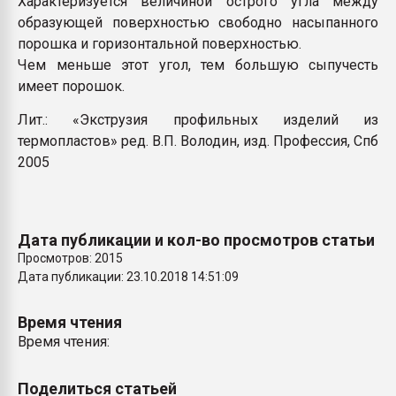
Характеризуется величиной острого угла между
Armaloy PC/ABS-1IM че
образующей поверхностью свободно насыпанного
порошка и горизонтальной поверхностью.
Чем меньше этот угол, тем большую сыпучесть
ПЕРЕЙТИ НА 
имеет порошок.
Лит.: «Экструзия профильных изделий из
термопластов» ред. В.П. Володин, изд. Профессия, Спб
2005
Дата публикации и кол-во просмотров статьи
Просмотров: 2015
Дата публикации: 23.10.2018 14:51:09
Время чтения
Время чтения:
Поделиться статьей