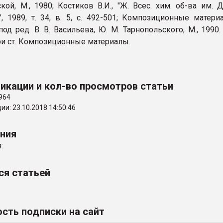
ской, M., 1980; Костиков В.И., "Ж. Всес. хим. об-ва им. Д
, 1989, т. 34, в. 5, с. 492-501; Композиционные матери
од ред. В. В. Васильева, Ю. M. Тарнопольского, M., 1990.
при ст. Композиционные материалы.
икации и кол-во просмотров статьи
964
и: 23.10.2018 14:50:46
ения
:
ся статьей
сть подписки на сайт