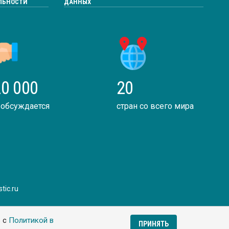
ЛЬНОСТИ
ДАННЫХ
0 000
20
 обсуждается
стран со всего мира
tic.ru
ь с
Политикой в
ПРИНЯТЬ