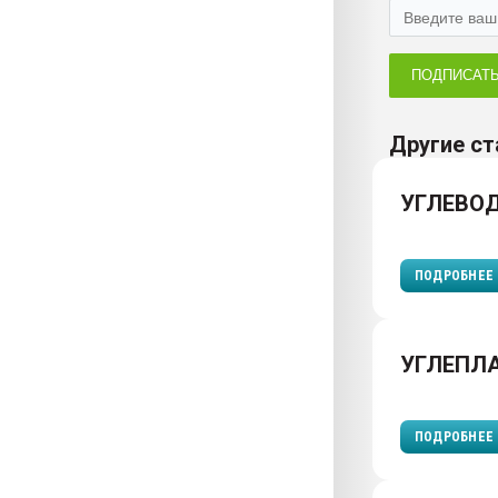
ПОДПИСАТ
Другие ст
УГЛЕВО
ПОДРОБНЕЕ
УГЛЕПЛ
ПОДРОБНЕЕ