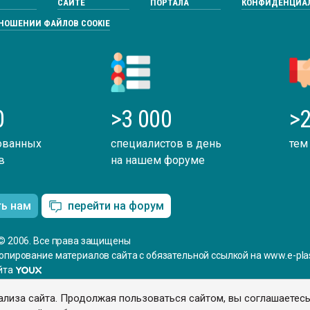
САЙТЕ
ПОРТАЛА
КОНФИДЕНЦИА
ТНОШЕНИИ ФАЙЛОВ COOKIE
0
>3 000
>2
ованных
специалистов в день
тем
в
на нашем форуме
ть нам
перейти на форум
© 2006. Все права защищены
опирование материалов сайта с обязательной ссылкой на www.e-plas
йта
ализа сайта. Продолжая пользоваться сайтом, вы соглашаетес