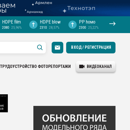
HDPE film
HDPE blow
PP hомо
2080
25,96%
2310
28,57%
2300
25,22%
ВХОД / РЕГИСТРАЦИЯ
ТРУДОУСТРОЙСТВО
ФОТОРЕПОРТАЖИ
ВИДЕОКАНАЛ