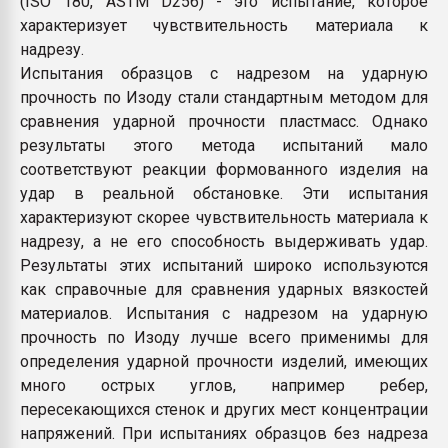
(ISO 180, ASTM D256) - это испытание, которое
покупка, обмен
характеризует чувствительность материала к
надрезу.
Испытания образцов с надрезом на ударную
ПЕРЕЙТИ НА 
прочность по Изоду стали стандартным методом для
сравнения ударной прочности пластмасс. Однако
результаты этого метода испытаний мало
соответствуют реакции формованного изделия на
удар в реальной обстановке. Эти испытания
характеризуют скорее чувствительность материала к
надрезу, а не его способность выдерживать удар.
Результаты этих испытаний широко используются
как справочные для сравнения ударных вязкостей
материалов. Испытания с надрезом на ударную
прочность по Изоду лучше всего применимы для
определения ударной прочности изделий, имеющих
много острых углов, например ребер,
пересекающихся стенок и других мест концентрации
напряжений. При испытаниях образцов без надреза