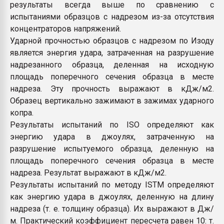
результаты всегда выше по сравнению с
испытаниями образцов с надрезом из-за отсутствия
концентраторов напряжений.
Ударной прочностью образцов с надрезом по Изоду
является энергия удара, затраченная на разрушение
надрезанного образца, деленная на исходную
площадь поперечного сечения образца в месте
надреза. Эту прочность выражают в кДж/м2.
Образец вертикально зажимают в зажимах ударного
копра.
Результаты испытаний по ISО определяют как
энергию удара в джоулях, затраченную на
разрушение испытуемого образца, деленную на
площадь поперечного сечения образца в месте
надреза. Результат выражают в кДж/м2.
Результаты испытаний по методу ISТМ определяют
как энергию удара в джоулях, деленную на длину
надреза (т. е. толщину образца). Их выражают в Дж/
м. Практический коэффициент пересчета равен 10: т.