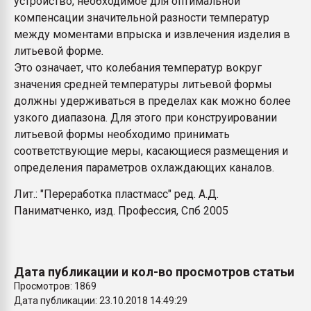
устройство, необходимое для оптимальной
Всё, что касается выду
компенсации значительной разности температур
бутылок
между моментами впрыска и извлечения изделия в
литьевой форме
.
ПЕРЕЙТИ НА 
Это означает, что колебания температур вокруг
значения средней температуры литьевой формы
должны удерживаться в пределах как можно более
узкого диапазона. Для этого при конструировании
литьевой формы необходимо принимать
соответствующие меры, касающиеся размещения и
определения параметров охлаждающих каналов.
Лит.: "Переработка пластмасс" ред. А.Д.
Паниматченко, изд. Профессия, Спб 2005
Дата публикации и кол-во просмотров статьи
Просмотров: 1869
Дата публикации: 23.10.2018 14:49:29