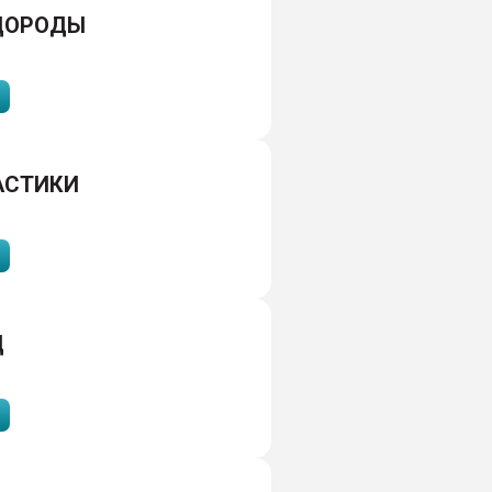
ДОРОДЫ
АСТИКИ
Д