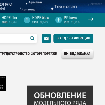
HDPE film
HDPE blow
PP hомо
2080
25,96%
2310
28,57%
2300
25,22%
ВХОД / РЕГИСТРАЦИЯ
ТРУДОУСТРОЙСТВО
ФОТОРЕПОРТАЖИ
ВИДЕОКАНАЛ