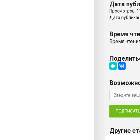
Дата публ
Просмотров: 1
Дата публикаци
Время чт
Время чтения
Поделить
Возможно
ПОДПИСАТ
Другие ст