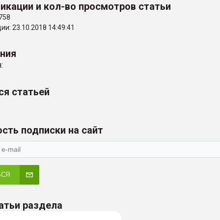
икации и кол-во просмотров статьи
758
и: 23.10.2018 14:49:41
ения
:
ся статьей
сть подписки на сайт
ЬСЯ
атьи раздела