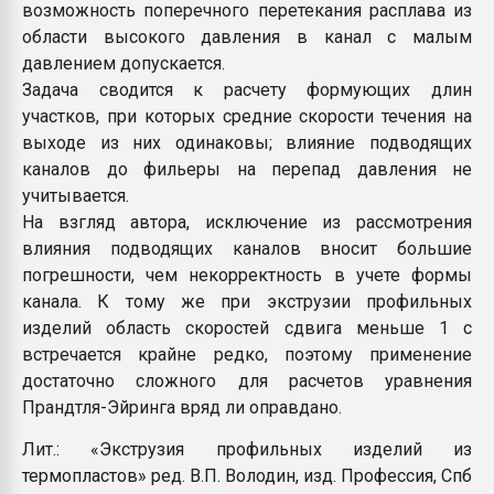
возможность поперечного перетекания расплава из
области высокого давления в канал с малым
давлением допускается.
Задача сводится к расчету формующих длин
участков, при которых средние скорости течения на
выходе из них одинаковы; влияние подводящих
каналов до фильеры на перепад давления не
учитывается.
На взгляд автора, исключение из рассмотрения
влияния подводящих каналов вносит большие
погрешности, чем некорректность в учете формы
канала. К тому же при экструзии профильных
изделий область скоростей сдвига меньше 1 с
встречается крайне редко, поэтому применение
достаточно сложного для расчетов уравнения
Прандтля-Эйринга вряд ли оправдано.
Лит.: «Экструзия профильных изделий из
термопластов» ред. В.П. Володин, изд. Профессия, Спб