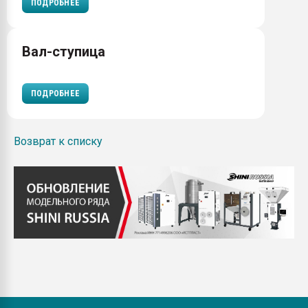
ПОДРОБНЕЕ
Вал-ступица
ПОДРОБНЕЕ
Возврат к списку