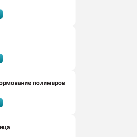
ормование полимеров
ица