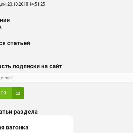
и: 23.10.2018 14:51:25
ения
:
ся статьей
сть подписки на сайт
ЬСЯ
атьи раздела
я вагонка