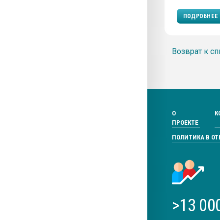
ПОДРОБНЕЕ
Возврат к сп
О
К
ПРОЕКТЕ
ПОЛИТИКА В О
>13 00