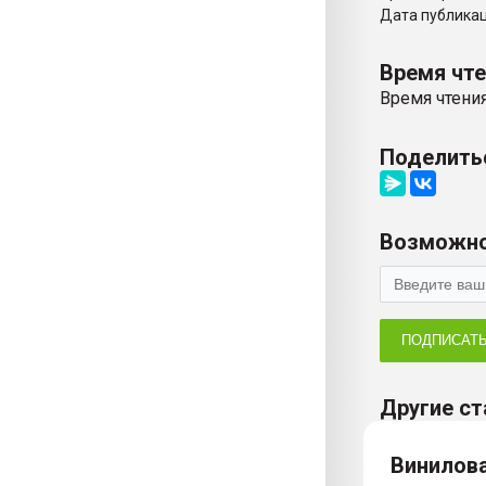
Дата публикаци
Время чт
Время чтения
Поделить
Возможно
ПОДПИСАТ
Другие ст
Винилова