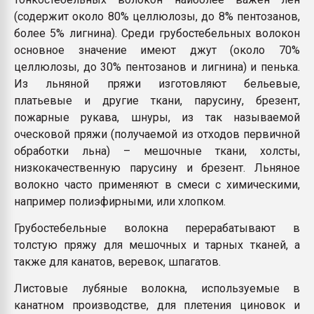
(содержит около 80% целлюлозы, до 8% пентозанов,
более 5% лигнина). Среди грубостебельных волокон
основное значение имеют джут (около 70%
целлюлозы, до 30% пентозанов и лигнина) и пенька.
Из льняной пряжи изготовляют бельевые,
платьевые и другие ткани, парусину, брезент,
пожарные рукава, шнуры, из так называемой
оческовой пряжи (получаемой из отходов первичной
обработки льна) – мешочные ткани, холсты,
низкокачественную парусину и брезент. Льняное
волокно часто применяют в смеси с химическими,
например полиэфирными, или хлопком.
Грубостебельные волокна перерабатывают в
толстую пряжу для мешочных и тарных тканей, а
также для канатов, веревок, шпагатов.
Листовые лубяные волокна, используемые в
канатном производстве, для плетения циновок и