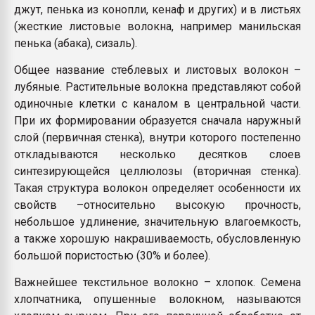
джут, пенька из конопли, кенаф и других) и в листьях
(жесткие листовые волокна, например манильская
пенька (абака), сизаль).
Общее название стеблевых и листовых волокон –
лубяные. Растительные волокна представляют собой
одиночные клетки с каналом в центральной части.
При их формировании образуется сначала наружный
слой (первичная стенка), внутри которого постепенно
откладываются несколько десятков слоев
синтезирующейся целлюлозы (вторичная стенка).
Такая структура волокон определяет особенности их
свойств –относительно высокую прочность,
небольшое удлинение, значительную влагоемкость,
а также хорошую накрашиваемость, обусловленную
большой пористостью (30% и более).
Важнейшее текстильное волокно – хлопок. Семена
хлопчатника, опушенные волокном, называются