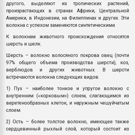
другого, выделяют из тропических растений,
произрастающих в странах Африки, Центральной
Америки, в Индонезии, на Филиппинах и других. Эти
волокна с успехом заменяются синтетическими.
К волокнам животного происхождения относятся
шерсть и шелк.
Шерсть – волокно волосяного покрова овец (почти
97% общего объема производства шерсти), коз,
верблюдов и других животных. В шерсти
встречаются волокна следующих видов:
1) Пух – наиболее тонкое и упругое волокно с
внутренним («корковым») слоем, слагающимся из
веретенообразных клеток, и наружным чешуйчатым
слоем.
2) Ость – более толстое волокно, имеющее также
сердцевинный рыхлый слой, который состоит из