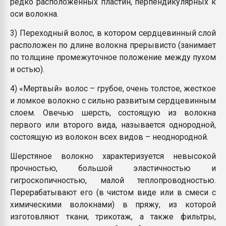
редко расположенных пластин, перпендикулярных к
оси волокна.
3) Переходный волос, в котором сердцевинный слой
расположен по длине волокна прерывисто (занимает
по толщине промежуточное положение между пухом
и остью).
4) «Мертвый» волос – грубое, очень толстое, жесткое
и ломкое волокно с сильно развитым сердцевинным
слоем. Овечью шерсть, состоящую из волокна
первого или второго вида, называется однородной,
состоящую из волокон всех видов – неоднородной.
Шерстяное волокно характеризуется невысокой
прочностью, большой эластичностью и
гигроскопичностью, малой теплопроводностью.
Перерабатывают его (в чистом виде или в смеси с
химическими волокнами) в пряжу, из которой
изготовляют ткани, трикотаж, а также фильтры,