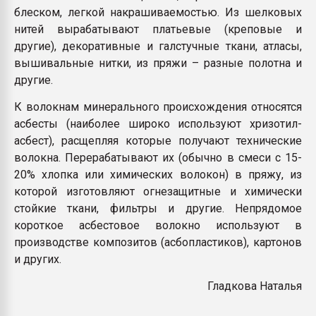
блеском, легкой накрашиваемостью. Из шелковых
нитей вырабатывают платьевые (креповые и
другие), декоративные и галстучные ткани, атласы,
вышивальные нитки, из пряжи – разные полотна и
другие.
К волокнам минерального происхождения относятся
асбесты (наиболее широко используют хризотил-
асбест), расщепляя которые получают технические
волокна. Перерабатывают их (обычно в смеси с 15-
20% хлопка или химических волокон) в пряжу, из
которой изготовляют огнезащитные и химически
стойкие ткани, фильтры и другие. Непрядомое
короткое асбестовое волокно используют в
производстве композитов (асбопластиков), картонов
и других.
Гладкова Наталья