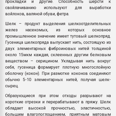
прокладки и другие. Способность шерсти к
свойлачиванию используют для выработки
войлоков, валяной обуви, фетра.
Шелк – продукт выделения шелкоотделительных
желез насекомых, из которых основное
промышленное значение имеет тутовый шелкопряд.
Гусеница шелкопряда выпускает нить, состоящую из
двух элементарных фиброиновых нитей толщиной
около 15мкм каждая, склеенных другим белковым
веществом – серицином. Укладывая нить вокруг
себя, гусеница формирует плотную многослойную
оболочку (кокон). При размотке коконов соединяют
обычно 5-10 элементарных нитей, получая шелк-
сырец.
Образующиеся при этом отходы разрывают на
короткие отрезки и перерабатывают в пряжу. Шелк
обладает высокой прочностью, эластичностью,
большим влагопоглощением, приятным матовым