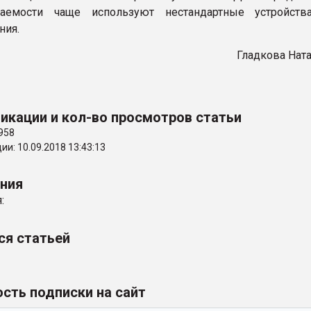
цаемости чаще используют нестандартные устройств
ния.
Гладкова Нат
икации и кол-во просмотров статьи
958
и: 10.09.2018 13:43:13
ения
:
ся статьей
сть подписки на сайт