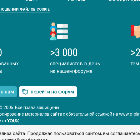
ТНОШЕНИИ ФАЙЛОВ COOKIE
0
>3 000
>2
ованных
специалистов в день
тем
в
на нашем форуме
ть нам
перейти на форум
© 2006. Все права защищены
опирование материалов сайта с обязательной ссылкой на www.e-plas
йта
ализа сайта. Продолжая пользоваться сайтом, вы соглашаетес