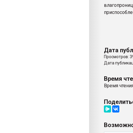
влагопрони
приспособле
Дата публ
Просмотров: 3
Дата публикаци
Время чт
Время чтения
Поделить
Возможно