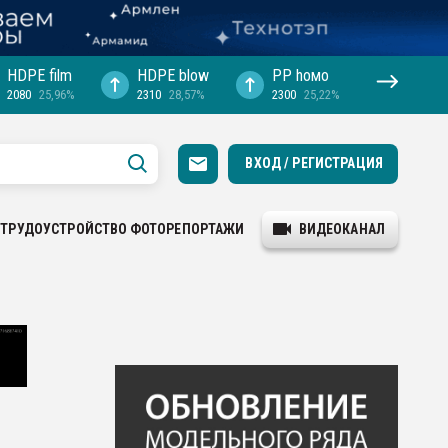
HDPE film
HDPE blow
PP hомо
2080
25,96%
2310
28,57%
2300
25,22%
ВХОД / РЕГИСТРАЦИЯ
ТРУДОУСТРОЙСТВО
ФОТОРЕПОРТАЖИ
ВИДЕОКАНАЛ