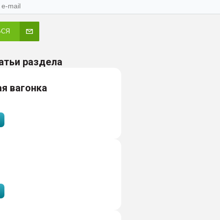
ЬСЯ
атьи раздела
я вагонка