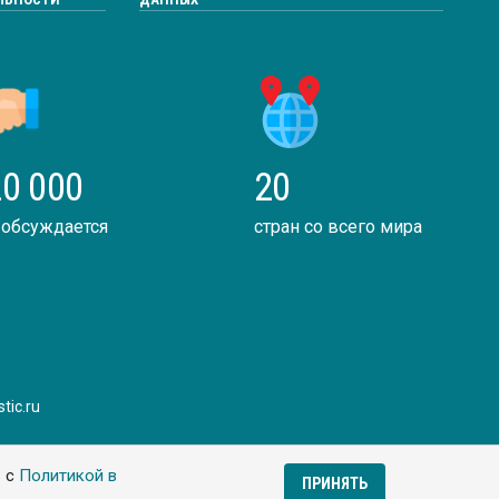
0 000
20
 обсуждается
стран со всего мира
tic.ru
ь с
Политикой в
ПРИНЯТЬ