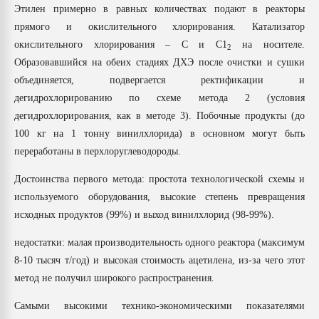
Этилен примерно в равных количествах подают в реакторы
прямого и окислительного хлорирования. Катализатор
окислительного хлорирования – С и С1
на носителе.
2
Образовавшийся на обеих стадиях ДХЭ после очистки и сушки
объединяется, подвергается ректификации и
дегидрохлорированию по схеме метода 2 (условия
дегидрохлорирования, как в методе 3). Побочные продукты (до
100 кг на 1 тонну винилхлорида) в основном могут быть
переработаны в перхлоруглеводороды.
Достоинства первого метода: простота технологической схемы и
используемого оборудования, высокие степень превращения
исходных продуктов (99%) и выход винилхлорид (98-99%).
недостатки: малая производительность одного реактора (максимум
8-10 тысяч т/год) и высокая стоимость ацетилена, из-за чего этот
метод не получил широкого распространения.
Самыми высокими технико-экономическими показателями