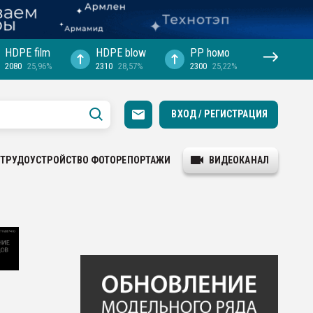
HDPE film
HDPE blow
PP hомо
2080
25,96%
2310
28,57%
2300
25,22%
ВХОД / РЕГИСТРАЦИЯ
ТРУДОУСТРОЙСТВО
ФОТОРЕПОРТАЖИ
ВИДЕОКАНАЛ