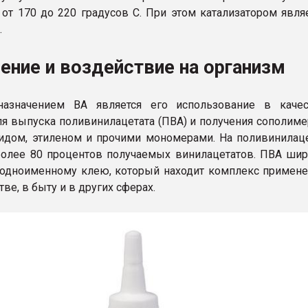
 от 170 до 220 градусов С. При этом катализатором явля
.
ение и воздействие на организм
азначением ВА является его использование в качес
я выпуска поливинилацетата (ПВА) и получения сополим
идом, этиленом и прочими мономерами. На поливинилац
более 80 процентов получаемых винилацетатов. ПВА ши
 одноименному клею, который находит комплекс примен
тве, в быту и в других сферах.