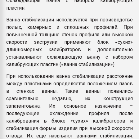
Охлаждающая ванна с набором калибрующих
Всё, что касается выду
пластин.
бутылок
Ванна стабилизации используется при производстве
полых, камерных и сплошных профилей. При
ПЕРЕЙТИ НА 
повышенной толщине стенок профиля или высокой
скорости экструзии применяют блок «сухих»
длинномерных калибраторов и дополнительно
устанавливают охлаждающую ванну с набором
калибрующих пластин («ванна стабилизации»)
При использовании ванна стабилизации расстояние
между пластинами определяется положением пазов
в стенках ванны. Такие ванны появились
сравнительно недавно, их конструкция
запатентована. Их основное назначение –
последующее охлаждение профиля после
калибрования в блоке «сухих» калибраторов и
стабилизация формы изделия при высокой скорости
отвода. Их еще называют ваннами стабилизации.