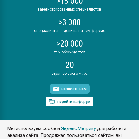
>13 000
зарегистрированных специалистов
>3 000
специалистов в день на нашем форуме
>20 000
тем обсуждается
20
стран со всего мира
написать нам
перейти на форум
Мы используем cookie и
Яндекс.Метрику
для работы и
ПластЭксперт © 2006. Все права защищены
анализа сайта. Продолжая пользоваться сайтом, вы
Разрешается копирование материалов сайта с обязательной