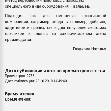
Метод переработки пластмасс с помощью
Всё, что касается выду
специального вида оборудования – вальцев.
бутылок
Подходит как для смешения пластиковой
композиции, например ввода в полимер, добавок,
ПЕРЕЙТИ НА 
аддитивов и прочих, так и для получения листовых
пластиков и пленок на заключительном этапе
производства.
Гладкова Наталья
Дата публикации и кол-во просмотров статьи
Просмотров: 2755
Дата публикации: 23.10.2018 14:49:40
Время чтения
Время чтения: