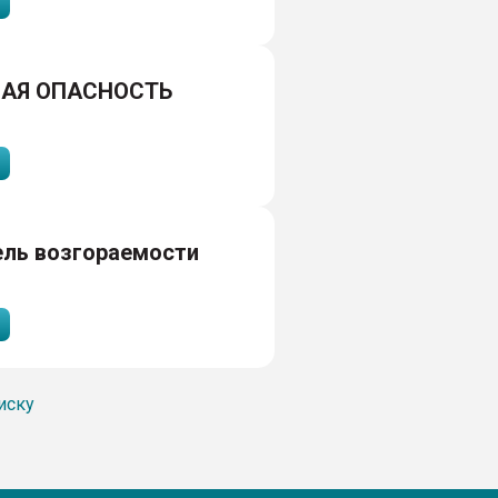
АЯ ОПАСНОСТЬ
ель возгораемости
иску