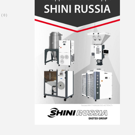
( 0 )