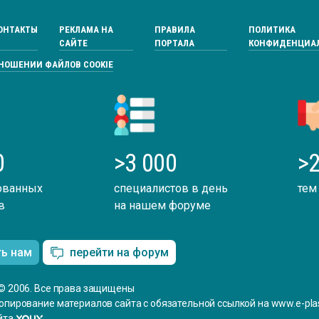
ОНТАКТЫ
РЕКЛАМА НА
ПРАВИЛА
ПОЛИТИКА
САЙТЕ
ПОРТАЛА
КОНФИДЕНЦИА
ТНОШЕНИИ ФАЙЛОВ COOKIE
0
>3 000
>2
ованных
специалистов в день
тем
в
на нашем форуме
ть нам
перейти на форум
© 2006. Все права защищены
опирование материалов сайта с обязательной ссылкой на www.e-plas
йта