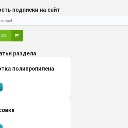
сть подписки на сайт
ЬСЯ
атьи раздела
отка полипропилена
совка