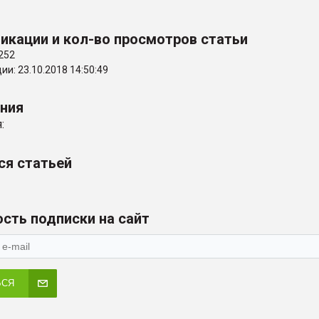
икации и кол-во просмотров статьи
252
и: 23.10.2018 14:50:49
ения
:
ся статьей
сть подписки на сайт
ЬСЯ