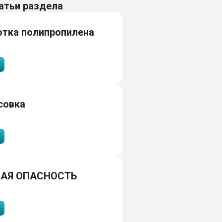
атьи раздела
отка полипропилена
совка
АЯ ОПАСНОСТЬ