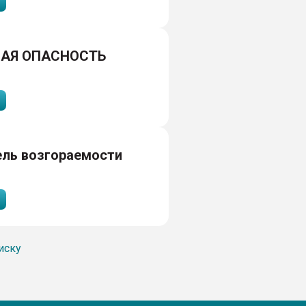
АЯ ОПАСНОСТЬ
ель возгораемости
иску