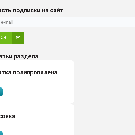
сть подписки на сайт
ЬСЯ
атьи раздела
отка полипропилена
совка