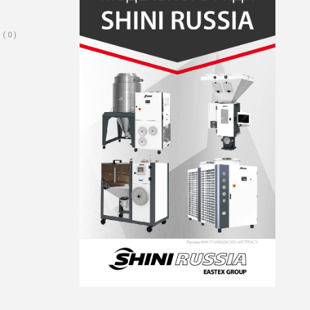
( 0 )