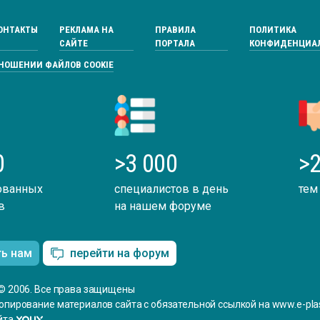
ОНТАКТЫ
РЕКЛАМА НА
ПРАВИЛА
ПОЛИТИКА
САЙТЕ
ПОРТАЛА
КОНФИДЕНЦИА
ТНОШЕНИИ ФАЙЛОВ COOKIE
0
>3 000
>2
ованных
специалистов в день
тем
в
на нашем форуме
ть нам
перейти на форум
© 2006. Все права защищены
опирование материалов сайта с обязательной ссылкой на www.e-plas
йта