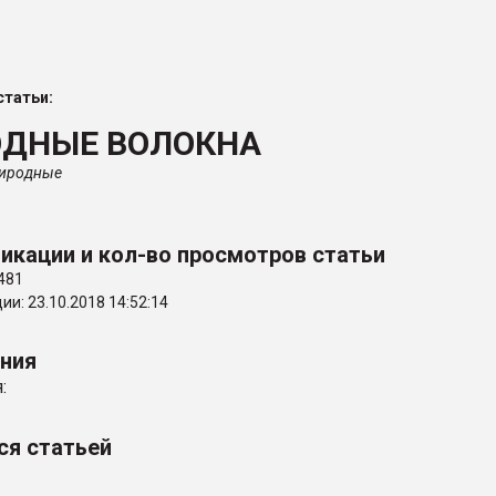
ФОРУМ
татьи:
ОДНЫЕ ВОЛОКНА
риродные
икации и кол-во просмотров статьи
481
и: 23.10.2018 14:52:14
ения
:
ся статьей