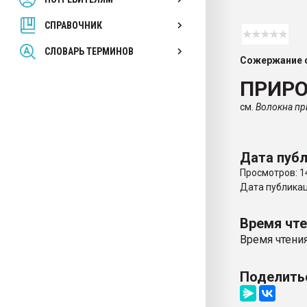
покупка, обмен
СПРАВОЧНИК
ПЕРЕЙТИ НА 
СЛОВАРЬ ТЕРМИНОВ
Сожержание с
ПРИР
см.
Волокна п
Дата публ
Просмотров: 1
Дата публикаци
Время чт
Время чтения
Поделить