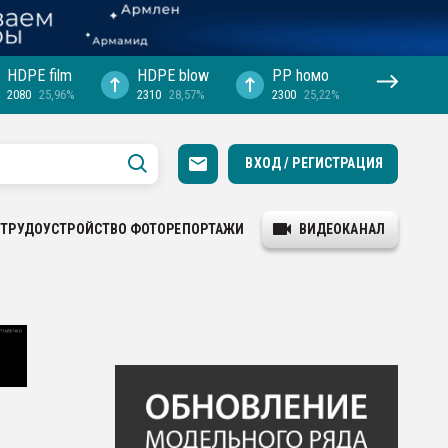
HDPE film
HDPE blow
PP hомо
2080
25,96%
2310
28,57%
2300
25,22%
ВХОД / РЕГИСТРАЦИЯ
ТРУДОУСТРОЙСТВО
ФОТОРЕПОРТАЖИ
ВИДЕОКАНАЛ