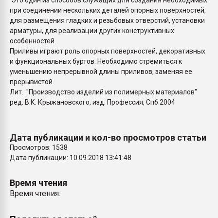
Это один из способов служащих для создания необходимых
Всё, что касается выду
при соединении нескольких деталей опорных поверхностей,
бутылок
для размещения гладких и резьбовых отверстий, установки
арматуры, для реализации других конструктивных
особенностей.
ПЕРЕЙТИ НА 
Приливы играют роль опорных поверхностей, декоративных
и функциональных буртов. Необходимо стремиться к
уменьшению непрерывной длины приливов, заменяя ее
прерывистой.
Лит.: "Производство изделий из полимерных материалов"
ред. В.К. Крыжановского, изд. Профессия, Спб 2004
Дата публикации и кол-во просмотров статьи
Просмотров: 1538
Дата публикации: 10.09.2018 13:41:48
Время чтения
Время чтения: