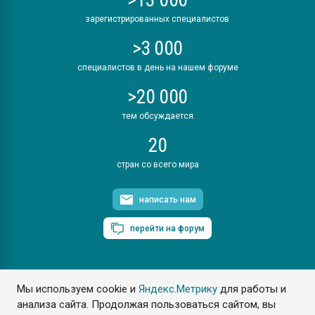
зарегистрированных специалистов
>3 000
специалистов в день на нашем форуме
>20 000
тем обсуждается
20
стран со всего мира
написать нам
перейти на форум
Мы используем cookie и
Яндекс.Метрику
для работы и
ПластЭксперт © 2006. Все права защищены
анализа сайта. Продолжая пользоваться сайтом, вы
Разрешается копирование материалов сайта с обязательной