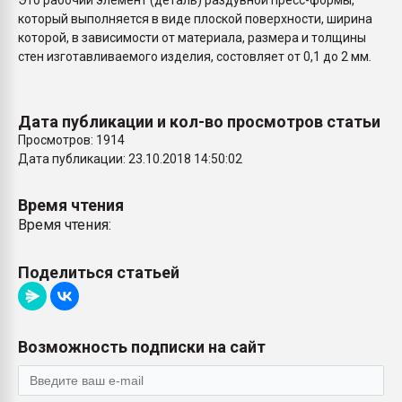
Это рабочий элемент (деталь) раздувной пресс-формы,
Всё, что касается выду
который выполняется в виде плоской поверхности, ширина
бутылок
которой, в зависимости от материала, размера и толщины
стен изготавливаемого изделия, состовляет от 0,1 до 2 мм
.
ПЕРЕЙТИ НА 
Дата публикации и кол-во просмотров статьи
Просмотров: 1914
Дата публикации: 23.10.2018 14:50:02
Время чтения
Время чтения:
Поделиться статьей
Возможность подписки на сайт