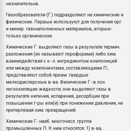
незначительна.
Газообразователи (Г.) подразделяют на химические и
физические. Первые используют для получения орг.
и минер. газонаполненных материалов, вторые-
только органических.
Химические Г. выделяют газы в результате термич.
разложения (их называют порофорами) либо хим.
взаимодействия с к.-л. ингредиентом композиций
или между компонентами, составляющими П.;
представляют собой преим. твердые
мелкодисперсные в-ва. Физические Г.-в осн.
легкокипящие жидкости; они выделяют газы в
результате кипения, испарения, десорбции при
повышении т-ры или(и) при понижении давления, не
претерпевая хим. превращений.
Химические Г.-наиб. многочисл. группа
промышленных П. К ним относятся: 1) в-ва,