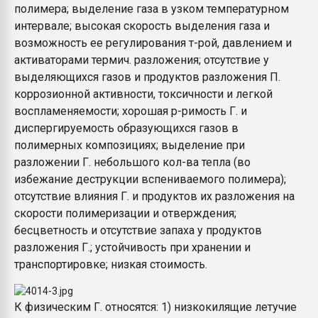
полимера; выделение газа в узком температурном
интервале; высокая скорость выделения газа и
возможность ее регулирования т-рой, давлением и
активаторами термич. разложения; отсутствие у
выделяющихся газов и продуктов разложения П.
коррозионной активности, токсичности и легкой
воспламеняемости; хорошая р-римость Г. и
диспергируемость образующихся газов в
полимерных композициях; выделение при
разложении Г. небольшого кол-ва тепла (во
избежание деструкции вспениваемого полимера);
отсутствие влияния Г. и продуктов их разложения на
скорости полимеризации и отверждения;
бесцветность и отсутствие запаха у продуктов
разложения Г.; устойчивость при хранении и
транспортировке; низкая стоимость.
К физическим Г. относятся: 1) низкокилящие летучие