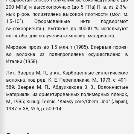
200 МПа) и высокопрочных (до 5 ГПа) П. в. из 2-3%-
ных р-ров полиэтилена высокой плотности (мол. м.
6
1,5-10
). Сформованные нити подвергают
высокоориентац. вытяжке до 40000 %; используют
их гл. обр. для получения композиц. материалов.
Мировое произ-во 1,5 млн. т (1985). Впервые произ-
во волокна из полипропилена осуществлено в
Италии (1958).
Лит.: Зверев М. П., в кн.: Карбоцепные синтетические
волокна, под ред. К. Е. Перепелкина, М., 1973, с. 491-
589; Зверев М. П., Абдулхакова 3. 3., Волокнистые
материалы из ориентированных полимерных пленок,
М., 1985; Kunugi Тоshiо, "Karaky corё/Chem. Jnd." (Japan),
1987, v. 38, № 6, p. 509-14.