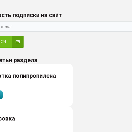
сть подписки на сайт
ЬСЯ
атьи раздела
отка полипропилена
совка