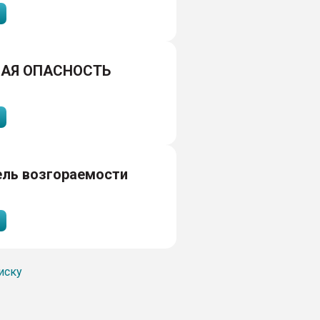
АЯ ОПАСНОСТЬ
ель возгораемости
иску