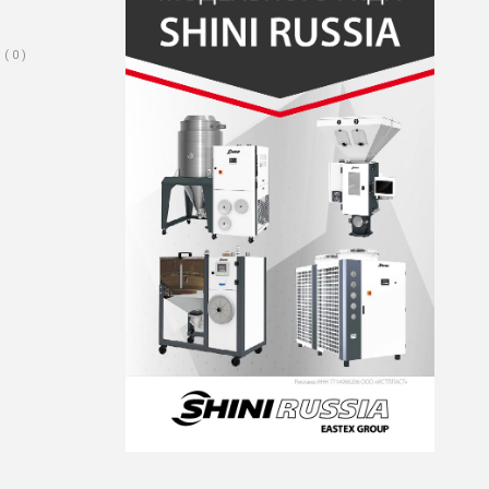
( 0 )