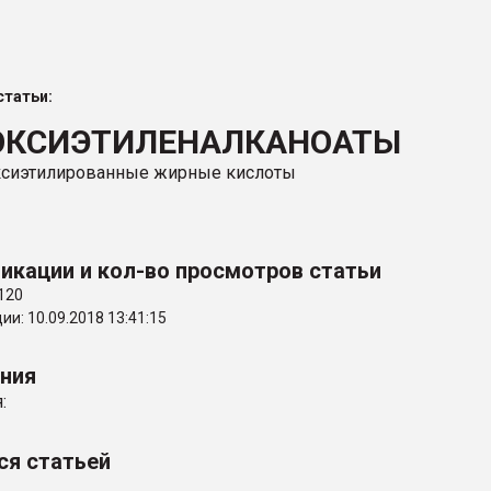
ва ПЭТ
татьи:
ФОРУМ
ОКСИЭТИЛЕНАЛКАНОАТЫ
оксиэтилированные жирные кислоты
икации и кол-во просмотров статьи
120
и: 10.09.2018 13:41:15
ения
:
ся статьей