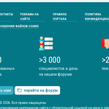
ОНТАКТЫ
РЕКЛАМА НА
ПРАВИЛА
ПОЛИТИКА
САЙТЕ
ПОРТАЛА
КОНФИДЕНЦИА
ТНОШЕНИИ ФАЙЛОВ COOKIE
0
>3 000
>2
ованных
специалистов в день
тем
в
на нашем форуме
ть нам
перейти на форум
© 2006. Все права защищены
опирование материалов сайта с обязательной ссылкой на www.e-plas