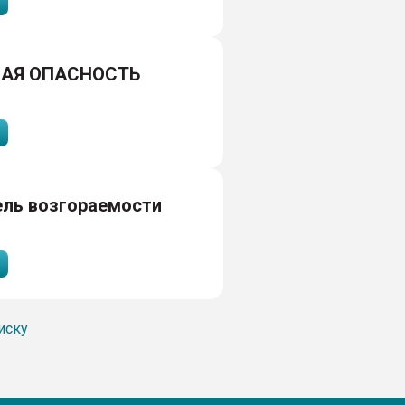
АЯ ОПАСНОСТЬ
ель возгораемости
иску