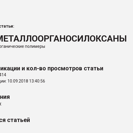
ва ПЭТ
татьи:
ФОРУМ
МЕТАЛЛООРГАНОСИЛОКСАНЫ
органические полимеры
икации и кол-во просмотров статьи
414
и: 10.09.2018 13:40:56
ения
:
ся статьей