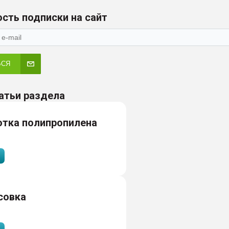
сть подписки на сайт
ЬСЯ
атьи раздела
отка полипропилена
совка