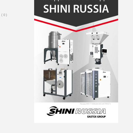
( 0 )