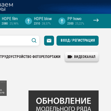
HDPE film
HDPE blow
PP hомо
2080
25,96%
2310
28,57%
2300
25,22%
ВХОД / РЕГИСТРАЦИЯ
ТРУДОУСТРОЙСТВО
ФОТОРЕПОРТАЖИ
ВИДЕОКАНАЛ