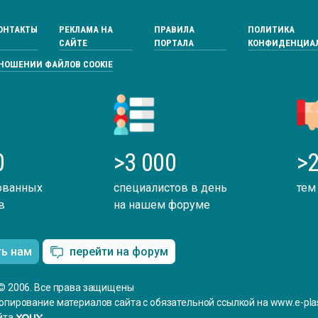
ОНТАКТЫ
РЕКЛАМА НА
ПРАВИЛА
ПОЛИТИКА
САЙТЕ
ПОРТАЛА
КОНФИДЕНЦИА
ТНОШЕНИИ ФАЙЛОВ COOKIE
0
>3 000
>2
ованных
специалистов в день
тем
в
на нашем форуме
ть нам
перейти на форум
© 2006. Все права защищены
опирование материалов сайта с обязательной ссылкой на www.e-plas
йта