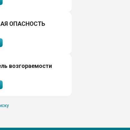
АЯ ОПАСНОСТЬ
ель возгораемости
иску