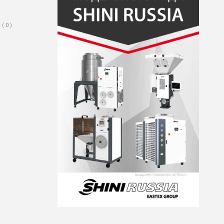
( 0 )