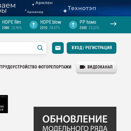
HDPE film
HDPE blow
PP hомо
2080
25,96%
2310
28,57%
2300
25,22%
ВХОД / РЕГИСТРАЦИЯ
ТРУДОУСТРОЙСТВО
ФОТОРЕПОРТАЖИ
ВИДЕОКАНАЛ