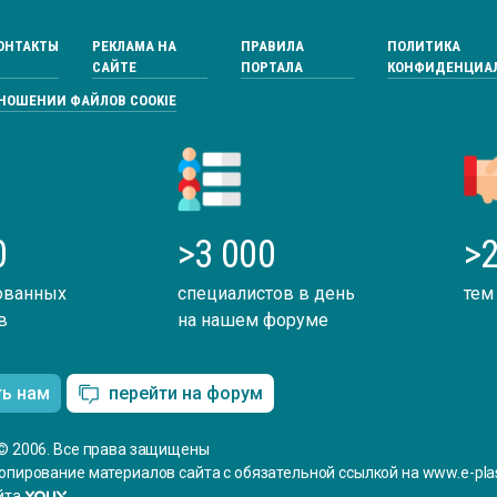
ОНТАКТЫ
РЕКЛАМА НА
ПРАВИЛА
ПОЛИТИКА
САЙТЕ
ПОРТАЛА
КОНФИДЕНЦИА
ТНОШЕНИИ ФАЙЛОВ COOKIE
0
>3 000
>2
ованных
специалистов в день
тем
в
на нашем форуме
ть нам
перейти на форум
© 2006. Все права защищены
опирование материалов сайта с обязательной ссылкой на www.e-plas
йта