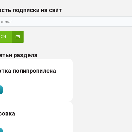
сть подписки на сайт
ЬСЯ
атьи раздела
отка полипропилена
совка