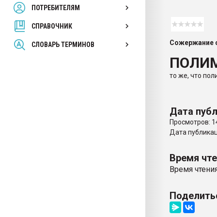
ПОТРЕБИТЕЛЯМ
Armaloy PC/ABS-1IM че
СПРАВОЧНИК
ПЕРЕЙТИ НА 
Сожержание с
СЛОВАРЬ ТЕРМИНОВ
ПОЛИ
то же, что по
Дата публ
Просмотров: 1
Дата публикаци
Время чт
Время чтения
Поделить