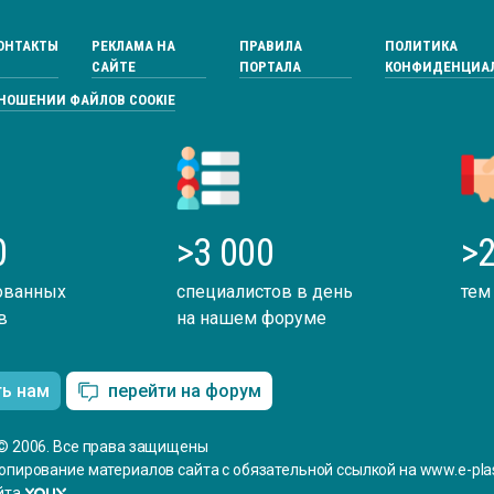
ОНТАКТЫ
РЕКЛАМА НА
ПРАВИЛА
ПОЛИТИКА
САЙТЕ
ПОРТАЛА
КОНФИДЕНЦИА
ТНОШЕНИИ ФАЙЛОВ COOKIE
0
>3 000
>2
ованных
специалистов в день
тем
в
на нашем форуме
ть нам
перейти на форум
© 2006. Все права защищены
опирование материалов сайта с обязательной ссылкой на www.e-plas
йта