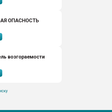
АЯ ОПАСНОСТЬ
ель возгораемости
иску