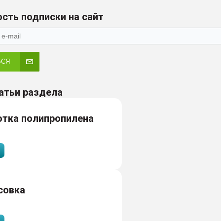
сть подписки на сайт
ЬСЯ
атьи раздела
отка полипропилена
совка