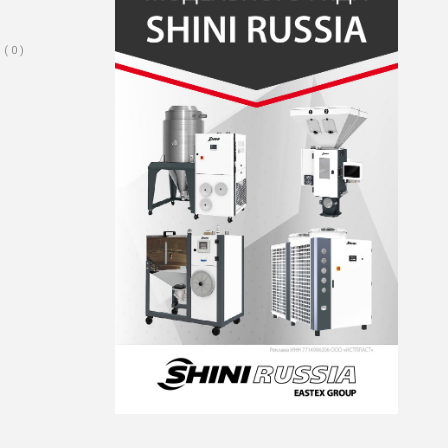
( 0 )