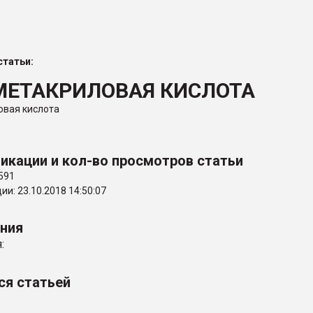
ва ПЭТ
татьи:
ФОРУМ
ЕТАКРИЛОВАЯ КИСЛОТА
овая кислота
икации и кол-во просмотров статьи
591
и: 23.10.2018 14:50:07
ения
:
ся статьей