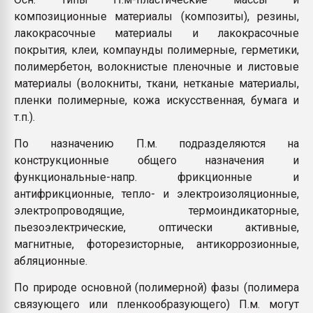
композиционные материалы (композиты), резины,
лакокрасочные материалы и лакокрасочные
покрытия, клеи, компаунды полимерные, герметики,
полимербетон, волокнистые пленочные и листовые
материалы (волокниты, ткани, нетканые материалы,
пленки полимерные, кожа искусственная, бумага и
т.п.).
По назначению П.м. подразделяются на
конструкционные общего назначения и
функциональные-напр. фрикционные и
антифрикционные, тепло- и электроизоляционные,
электропроводящие, термоиндикаторные,
пьезоэлектрические, оптически активные,
магнитные, фоторезисторные, антикоррозионные,
абляционные.
По природе основной (полимерной) фазы (полимера
связующего или пленкообразующего) П.м. могут