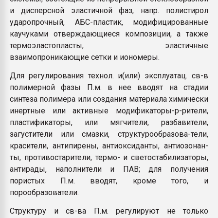
и дисперсной эластичной фаз, напр. полистирол
ударопрочный, АБС-пластик, модифицированные
каучуками отверждающиеся композиции, а также
термоэластопласты, эластичные
взаимопроникающие сетки и иономеры.
Для регулирования технол. и(или) эксплуатац. св-в
полимерной фазы П.м. в нее вводят на стадии
синтеза полимера или создания материала химически
инертные или активные модификаторы-р-рители,
пластификаторы, или мягчители, разбавители,
загустители или смазки, структурообразова-тели,
красители, антипирены, антиоксиданты, антиозонан-
ты, противостарители, термо- и светостабилизаторы,
антирады, наполнители и ПАВ; для получения
пористых П.м. вводят, кроме того, и
порообразователи.
Структуру и св-ва П.м. регулируют не только