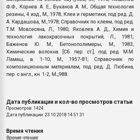
Ф.Ф., Корнев А. Е., Буканов А. М., Общая технология
резины, 4 изд., М., 1978; Клеи и герметики, под ред. Д.
А. Кардашова, М.,1978; Справочник по клеям, под ред.
Т.М. Мовсесяна, Л., 1980; Яковлев А. Д., Химия и
технология лакокрасочных покрытий, Л., 1981;
Баженов Ю. М., Бетонополимеры, М., 1983;
Химические волокна. [Сб. пер. ст.], под ред. М.М.
Ламаш, в. 1-10, М., 1957-81; Справочник по
композиционным материалам, под ред. Д. Любина,
пер. с англ., кн. 1-2, М.,;988.
Дата публикации и кол-во просмотров статьи
Просмотров: 1424
Дата публикации: 23.10.2018 14:51:31
Время чтения
Время чтения: