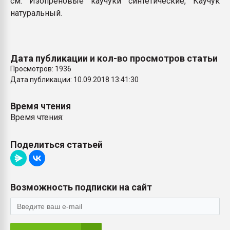
см. Изопреновые каучуки синтетические, Каучук
Всё, что касается выду
натуральный.
бутылок
ПЕРЕЙТИ НА 
Дата публикации и кол-во просмотров статьи
Просмотров: 1936
Дата публикации: 10.09.2018 13:41:30
Время чтения
Время чтения:
Поделиться статьей
Возможность подписки на сайт