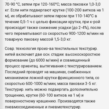
70-90 °С, затем при 120-160°С; масса паковки 1,0-3,0
кг. Если нити подвергают крутке (100-200 витков на 1
м), их обрабатывают затем паром при 110-140°С в
течение 0,5-1 ч с целью фиксации крутки, при к-рой
происходит также снижение усадки (до 2-4%), после
чего перематывают со скоростью 900-1200 м/мин на
товарную паковку массой 1,5-3,0 кг.
Совр. технология произ-ва текстильных текстурир.
нитей включает две осн. стадии: высокоскоростное
формование (до 6000 м/мин) и совмещенный
процесс ориентац. вытягивания с текстурированием.
Последний проводят на машинах, снабженных
механизмом ложной крутки фрикционного типа, со
скоростью 600-1000 м/мин; масса паковки 3-5 кг.
Текстурир. нить можно подвергать дополнительно
трощению, крутке (60-100 витков на 1 м) и
поверхностному крашению. Производятся также
пневмосоединенные и пневмотекстурир.