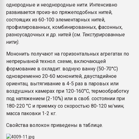
однородные и неоднородные нити. Интенсивно
развивается произ-во пряжеподобных нитей,
состоящих из 60-100 элементарных нитей,
профилированных, комбинированных, фасонных,
разноусадочных и др. нитей (см.
Текстурированные
нити).
Мононить получают на горизонтальных агрегатах по
непрерывной технол. схеме, включающей
формование в охладит. водную ванну (50-70°С)
одновременно 20-60 мононитей, двустадийное
ориентац. вытягивание в 4-5 раз в паровых или
воздушных камерах при 120-160°С, термообработку
под натяжением (2-10%) или в своб. состоянии при
180-220 °С и приемку со скоростью 80-120 м/мин;
масса паковки 1-2 кг.
Свойства волокон приведены в таблице.