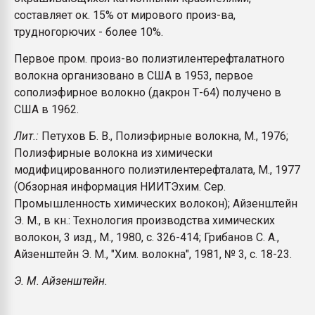
составляет ок. 15% от мирового произ-ва,
трудногорючих - более 10%.
Первое пром. произ-во полиэтилентерефталатного
волокна организовано в США в 1953, первое
сополиэфирное волокно (дакрон Т-64) получено в
США в 1962.
Лит.:
Петухов Б. В., Полиэфирные волокна, М., 1976;
Полиэфирные волокна из химически
модифицированного полиэтилентерефталата, М., 1977
(Обзорная информация НИИТЭхим. Сер.
Промышленность химических волокон); Айзенштейн
Э. М., в кн.: Технология производства химических
волокон, 3 изд., М., 1980, с. 326-414; Грибанов С. А.,
Айзенштейн Э. М., "Хим. волокна", 1981, № 3, с. 18-23.
Э. М. Айзенштейн.