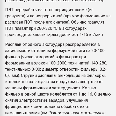
ПЭТ перерабатывают по периодич. схеме (из
гранулята) и по непрерывной (прямое формование из
расплава ПЭТ после его синтеза). Обычно гранулят
ПЭТ плавят при 280-320 °С в экструдерах,
производительность к-рых достигает 1-15 кг/мин.
Расплав от одного экструдера распределяется в
зависимости от тонины формуемой нити на 20-100
фильер (число отверстий в фильерах при
формовании волокон 100-2000, техн. нитей-140-280,
текстильных-8-80; диаметр отверстий фильеры 0,2-
0,6 мм). Струйки расплава, выходящие из фильеры,
интенсивно охлаждаются воздухом в спец. шахте
машины формования и затвердевают. Кол-во
фильер в одной шахте колеблется от 1 до 16. С целью
снятия электростатич. зарядов, улучшения
фрикционных св-в волокно обрабатывают
замасливателями (см.
Текстильно-вспомогательные