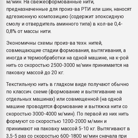
м/мин. На свежесформованные нити,
предназначенные для произ-ва РТИ или шин, наносят
адгезионную композицию (содержит эпоксидную
смолу и отвердитель аминного типа) в кол-ве 0,4-
0,8% от массы нити.
Экономичны схемы произ-ва техн. нитей,
совмещающие стадии формования, вытягивания, а
иногда и термообработки на одной машине, на к-рой
нить со скоростью 2500-3000 м/мин принимается на
паковку массой до 20 кг.
Текстильную нить в гладком виде получают обычно
по классич. схеме (формование и вытягивание на
отдельных машинах) или совмещенной (на одной
машине проводятся формование и вытяжка нити со
скоростью 3000-4000 м/мин). По первой из них нить
формуют со скоростью 1200-2000 м/мин и
принимают на паковку массой 5-10 кг. Вытягивают в
3,5-5 раз со скоростью 600-1800 м/мин сначала при