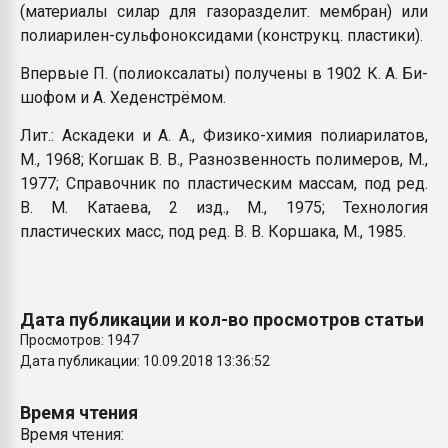
(материалы силар для газоразделит. мембран) или
полиарилен-сульфоноксидами (конструкц. пластики).
Впервые П. (полиоксалаты) получены в 1902 К. А. Би-
шофом и А. Хеденстрёмом.
Лит.: Аскадеки и А. А., Физико-химия полиарилатов,
M., 1968; Коrшак В. В., Разнозвенность полимеров, M.,
1977; Справочник по пластическим массам, под ред.
В. M. Катаева, 2 изд., M., 1975; Технология
пластических масс, под ред. В. В. Коршака, M., 1985.
Дата публикации и кол-во просмотров статьи
Просмотров: 1947
Дата публикации: 10.09.2018 13:36:52
Время чтения
Время чтения: