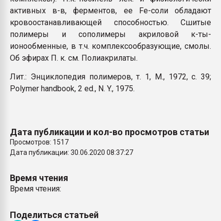
активных в-в, ферментов, ее Fe-соли обладают
кровоостанавливающей способностью. Сшитые
полимеры и сополимеры акриловой к-ты-
ионообменные, в т.ч. комплексообразующие, смолы.
Об эфирах П. к. см. Полиакрилаты.
Лит.: Энциклопедия полимеров, т. 1, M., 1972, с. 39;
Polymer handbook, 2 ed., N. Y., 1975.
Дата публикации и кол-во просмотров статьи
Просмотров: 1517
Дата публикации: 30.06.2020 08:37:27
Время чтения
Время чтения:
Поделиться статьей