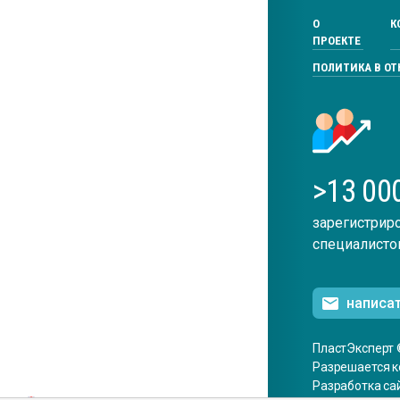
О
К
ПРОЕКТЕ
ПОЛИТИКА В О
>13 00
зарегистрир
специалисто
написа
ПластЭксперт 
Разрешается к
Разработка са