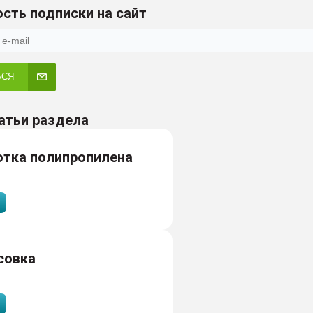
сть подписки на сайт
ЬСЯ
атьи раздела
отка полипропилена
совка