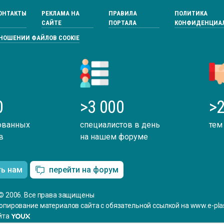
ОНТАКТЫ
РЕКЛАМА НА
ПРАВИЛА
ПОЛИТИКА
САЙТЕ
ПОРТАЛА
КОНФИДЕНЦИА
ТНОШЕНИИ ФАЙЛОВ COOKIE
0
>3 000
>2
ованных
специалистов в день
тем
в
на нашем форуме
ть нам
перейти на форум
© 2006. Все права защищены
опирование материалов сайта с обязательной ссылкой на www.e-plas
йта