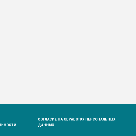
СОГЛАСИЕ НА ОБРАБОТКУ ПЕРСОНАЛЬНЫХ
ЛЬНОСТИ
ДАННЫХ