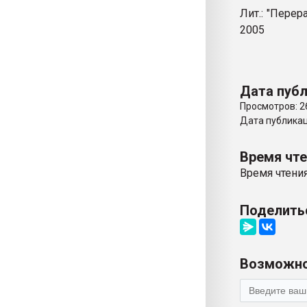
Лит.: "Перер
2005
Дата публ
Просмотров: 2
Дата публикаци
Время чт
Время чтения
Поделить
Возможно