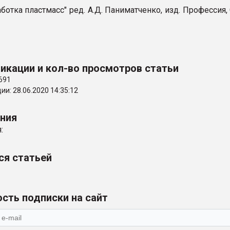
аботка пластмасс" ред. А.Д. Паниматченко, изд. Профессия,
икации и кол-во просмотров статьи
691
и: 28.06.2020 14:35:12
ения
:
ся статьей
сть подписки на сайт