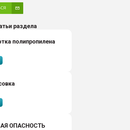
ЬСЯ
атьи раздела
отка полипропилена
совка
АЯ ОПАСНОСТЬ