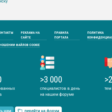
иску
ОНТАКТЫ
РЕКЛАМА НА
ПРАВИЛА
ПОЛИТИКА
САЙТЕ
ПОРТАЛА
КОНФИДЕНЦИА
ТНОШЕНИИ ФАЙЛОВ COOKIE
0
>3 000
>2
ованных
специалистов в день
тем
в
на нашем форуме
ть нам
перейти на форум