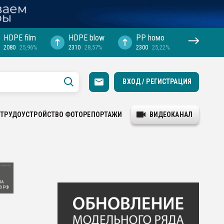
HDPE film
HDPE blow
PP hомо
2080
25,96%
2310
28,57%
2300
25,22%
ВХОД / РЕГИСТРАЦИЯ
ТРУДОУСТРОЙСТВО
ФОТОРЕПОРТАЖИ
ВИДЕОКАНАЛ