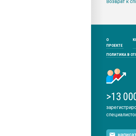
Возврат к сп
О
К
ПРОЕКТЕ
ПОЛИТИКА В О
>13 00
зарегистрир
специалисто
написа