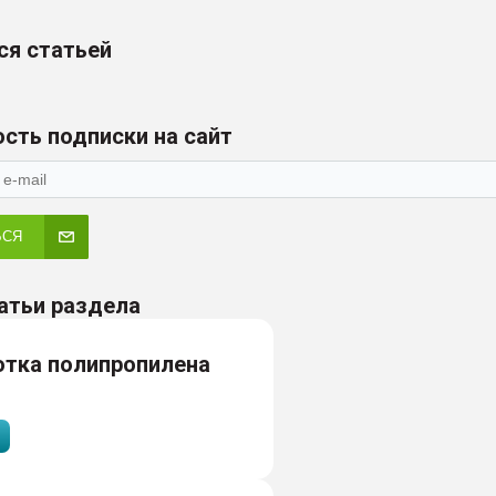
ся статьей
сть подписки на сайт
ЬСЯ
атьи раздела
отка полипропилена