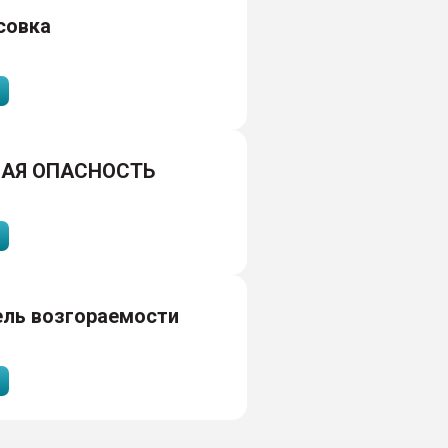
совка
АЯ ОПАСНОСТЬ
ель возгораемости