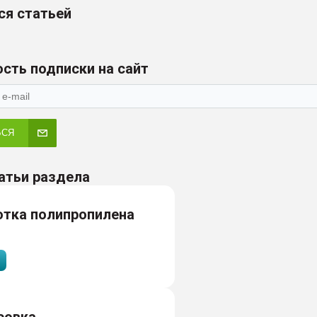
ся статьей
сть подписки на сайт
ЬСЯ
атьи раздела
отка полипропилена