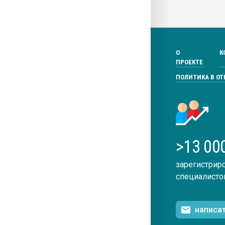
О
К
ПРОЕКТЕ
ПОЛИТИКА В О
>13 00
зарегистрир
специалисто
написа