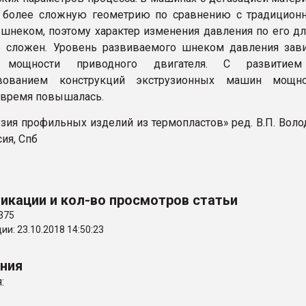
 более сложную геометрию по сравнению с традицион
шнеком, поэтому характер изменения давления по его д
е сложен. Уровень развиваемого шнеком давления зав
мощности приводного двигателя. С развитие
вованием конструкций экструзионных машин мощно
 время повышалась.
узия профильных изделий из термопластов» ред. В.П. Воло
ия, Спб
икации и кол-во просмотров статьи
375
и: 23.10.2018 14:50:23
ения
: