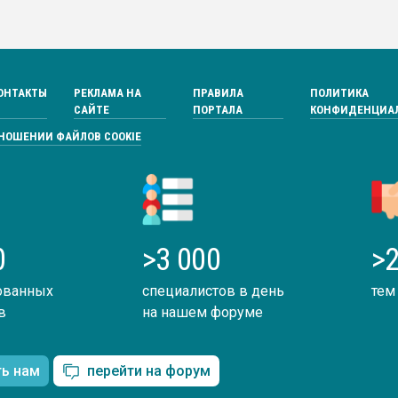
ОНТАКТЫ
РЕКЛАМА НА
ПРАВИЛА
ПОЛИТИКА
САЙТЕ
ПОРТАЛА
КОНФИДЕНЦИА
ТНОШЕНИИ ФАЙЛОВ COOKIE
0
>3 000
>2
ованных
специалистов в день
тем
в
на нашем форуме
ть нам
перейти на форум