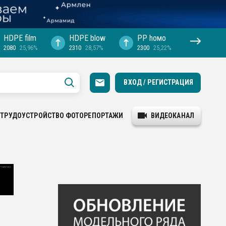
HDPE film
HDPE blow
PP hомо
2080
25,96%
2310
28,57%
2300
25,22%
ВХОД / РЕГИСТРАЦИЯ
ТРУДОУСТРОЙСТВО
ФОТОРЕПОРТАЖИ
ВИДЕОКАНАЛ