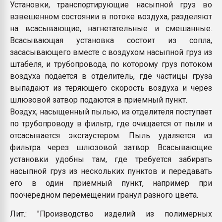
Установки, транспортирующие насыпной груз во
взвешенном состоянии в потоке воздуха, разделяют
на всасывающие, нагнетательные и смешанные.
Всасывающая установка состоит из сопла,
засасывающего вместе с воздухом насыпной груз из
штабеля, и трубопровода, по которому груз потоком
воздуха подается в отделитель, где частицы груза
выпадают из теряющего скорость воздуха и через
шлюзовой затвор подаются в приемный пункт.
Воздух, насыщенный пылью, из отделителя поступает
по трубопроводу в фильтр, где очищается от пыли и
отсасывается эксгаустером. Пыль удаляется из
фильтра через шлюзовой затвор. Всасывающие
установки удобны там, где требуется забирать
насыпной груз из нескольких пунктов и передавать
его в один приемный пункт, например при
поочередном перемещении гранул разного цвета.
Лит.: "Производство изделий из полимерных