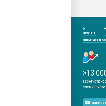
О
К
ПРОЕКТЕ
ПОЛИТИКА В О
>13 00
зарегистрир
специалисто
написа