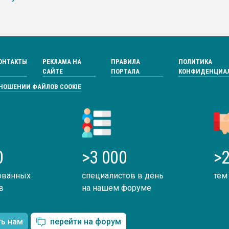
ОНТАКТЫ
РЕКЛАМА НА
ПРАВИЛА
ПОЛИТИКА
САЙТЕ
ПОРТАЛА
КОНФИДЕНЦИА
ТНОШЕНИИ ФАЙЛОВ COOKIE
0
>3 000
>2
ованных
специалистов в день
тем
в
на нашем форуме
ть нам
перейти на форум