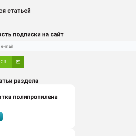
ся статьей
сть подписки на сайт
ЬСЯ
атьи раздела
отка полипропилена