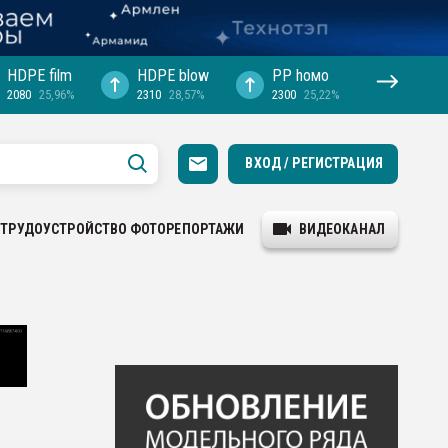
HDPE film
HDPE blow
PP hомо
2080
25,96%
2310
28,57%
2300
25,22%
ВХОД / РЕГИСТРАЦИЯ
ТРУДОУСТРОЙСТВО
ФОТОРЕПОРТАЖИ
ВИДЕОКАНАЛ