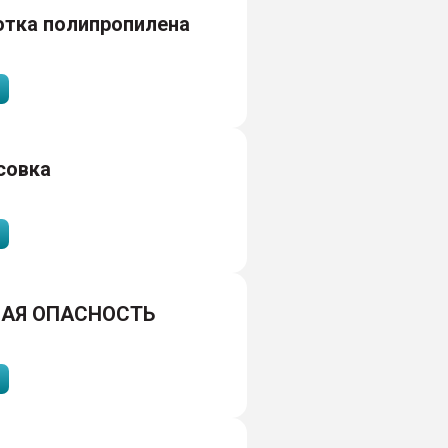
отка полипропилена
совка
АЯ ОПАСНОСТЬ