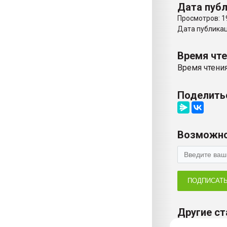
Дата публ
Просмотров: 1
Дата публикаци
Время чт
Время чтения
Поделить
Возможно
ПОДПИСАТ
Другие ст