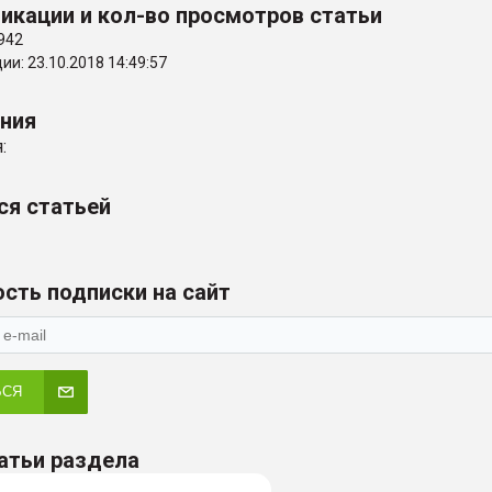
икации и кол-во просмотров статьи
942
и: 23.10.2018 14:49:57
ения
:
ся статьей
сть подписки на сайт
ЬСЯ
атьи раздела