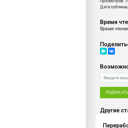
Просмотров: 1
Дата публикаци
Время чт
Время чтения
Поделить
Возможно
ПОДПИСАТ
Другие ст
Перераб