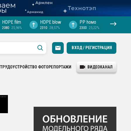
HDPE film
HDPE blow
PP hомо
2080
25,96%
2310
28,57%
2300
25,22%
ВХОД / РЕГИСТРАЦИЯ
ТРУДОУСТРОЙСТВО
ФОТОРЕПОРТАЖИ
ВИДЕОКАНАЛ