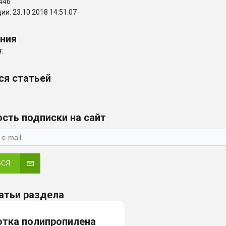
446
и: 23.10.2018 14:51:07
ения
:
ся статьей
сть подписки на сайт
ЬСЯ
атьи раздела
отка полипропилена