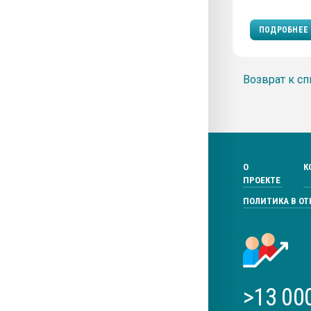
ПОДРОБНЕЕ
Возврат к сп
О
К
ПРОЕКТЕ
ПОЛИТИКА В О
>13 00