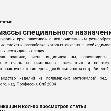
рный цвет
ФОРУМ
татьи:
массы специального назначен
ирокий круг пластиков с исключительным разнообраз
их свойств, разработка которых связана с необходимо
ых неожиданных задач.
ак правило, очень индивидуальны, производятся 
я в очень незначительных количествах и поэтому
т практического интереса для большинства потребителей.
изводство изделий из полимерных материалов" ред. В
го, изд. Профессия, Спб 2004
икации и кол-во просмотров статьи