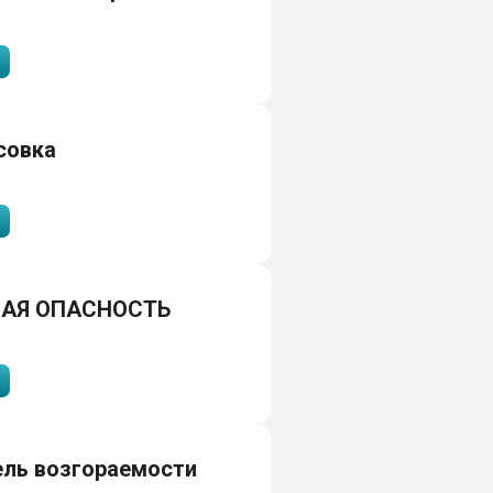
совка
АЯ ОПАСНОСТЬ
ель возгораемости