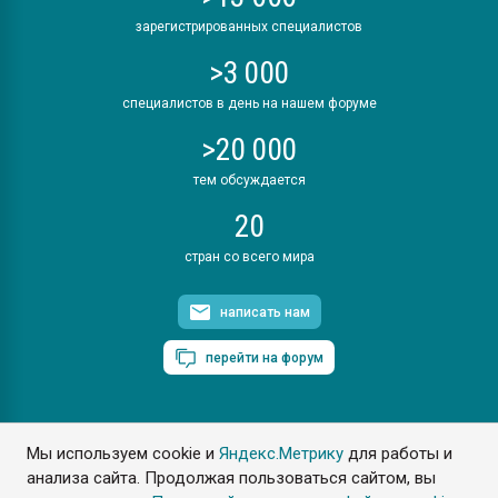
зарегистрированных специалистов
>3 000
специалистов в день на нашем форуме
>20 000
тем обсуждается
20
стран со всего мира
написать нам
перейти на форум
Мы используем cookie и
Яндекс.Метрику
для работы и
ПластЭксперт © 2006. Все права защищены
анализа сайта. Продолжая пользоваться сайтом, вы
Разрешается копирование материалов сайта с обязательной
ссылкой на www.e-plastic.ru