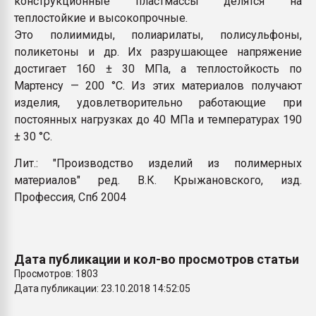
конструкционные пластмассы делятся на
пластмасс
теплостойкие и высокопрочные
.
Это полиимиды, полиарилаты, полисульфоны,
28.07.2026 "Техноникол
ситуацией на строител
поликетоны и др. Их разрушающее напряжение
достигает 160 ± 30 МПа, а теплостойкость по
Мартенсу — 200 °С. Из этих материалов получают
ПЕРЕЙТИ НА 
изделия, удовлетворительно работающие при
постоянных нагрузках до 40 МПа и температурах 190
± 30 °С.
Лит.: "Производство изделий из полимерных
материалов" ред. В.К. Крыжановского, изд.
Профессия, Спб 2004
Дата публикации и кол-во просмотров статьи
Просмотров: 1803
Дата публикации: 23.10.2018 14:52:05