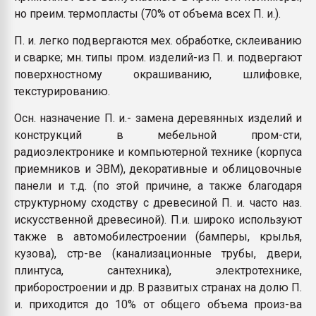
но преим. термопласты (70% от объема всех П. и.).
П. и. легко подвергаются мех. обработке, склеиванию
и сварке; мн. типы пром. изделий-из П. и. подвергают
поверхностному окрашиванию, шлифовке,
текстурированию.
Осн. назначение П. и.- замена деревянных изделий и
конструкций в мебельной пром-сти,
радиоэлектронике и компьютерной технике (корпуса
приемников и ЭВМ), декоративные и облицовочные
панели и т.д. (по этой причине, а также благодаря
структурному сходству с древесиной П. и. часто наз.
искусственной древесиной). П.и. широко используют
также в автомобилестроении (бамперы, крылья,
кузова), стр-ве (канализационные трубы, двери,
плинтуса, сантехника), электротехнике,
приборостроении и др. В развитых странах на долю П.
и. приходится до 10% от общего объема произ-ва