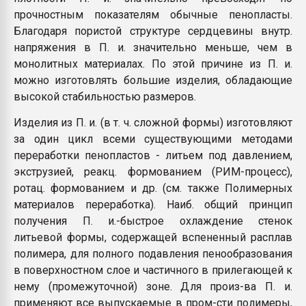
прочностным показателям обычные пенопласты.
Благодаря пористой структуре сердцевины внутр.
напряжения в П. и. значительно меньше, чем в
монолитных материалах. По этой причине из П. и.
можно изготовлять большие изделия, обладающие
высокой стабильностью размеров.
Изделия из П. и. (в т. ч. сложной формы) изготовляют
за один цикл всеми существующими методами
переработки пенопластов - литьем под давлением,
экструзией, реакц. формованием (РИМ-процесс),
ротац. формованием и др. (см. также Полимерных
материалов переработка). Наиб. общий принцип
получения П. и.-быстрое охлаждение стенок
литьевой формы, содержащей вспененный расплав
полимера, для полного подавления пенообразования
в поверхностном слое и частичного в прилегающей к
нему (промежуточной) зоне. Для произ-ва П. и.
применяют все выпускаемые в пром-сти полимеры,