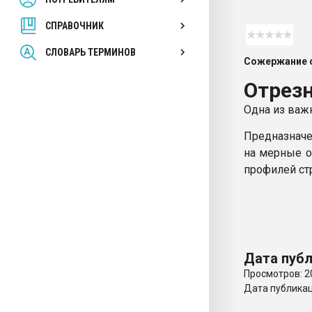
покупка, обмен
СПРАВОЧНИК
ПЕРЕЙТИ НА 
СЛОВАРЬ ТЕРМИНОВ
Сожержание с
Отрезн
Одна из важ
Предназначе
на мерные о
профилей стр
Дата публ
Просмотров: 2
Дата публикаци