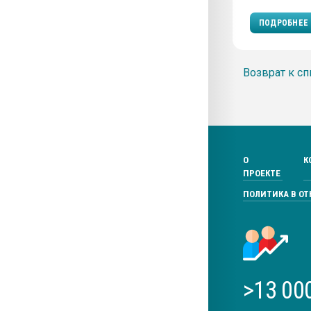
ПОДРОБНЕЕ
Возврат к сп
О
К
ПРОЕКТЕ
ПОЛИТИКА В О
>13 00