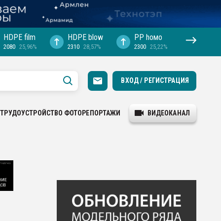
HDPE film
HDPE blow
PP hомо
2080
25,96%
2310
28,57%
2300
25,22%
ВХОД / РЕГИСТРАЦИЯ
ТРУДОУСТРОЙСТВО
ФОТОРЕПОРТАЖИ
ВИДЕОКАНАЛ