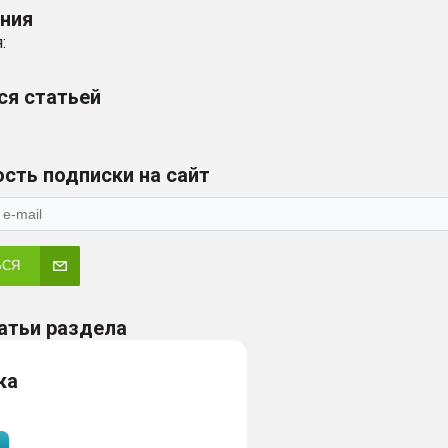
ения
:
ся статьей
сть подписки на сайт
ЬСЯ
атьи раздела
ка