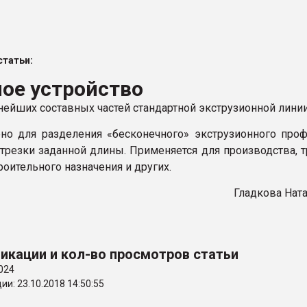
ФОРУМ
татьи:
ое устройство
нейших составных частей стандартной экструзионной линии
но для разделения «бесконечного» экструзионного про
трезки заданной длины. Применяется для производства, т
оительного назначения и других.
Гладкова Нат
икации и кол-во просмотров статьи
024
и: 23.10.2018 14:50:55