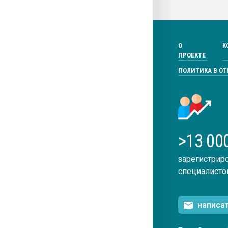
О
К
ПРОЕКТЕ
ПОЛИТИКА В О
>13 00
зарегистрир
специалисто
написа