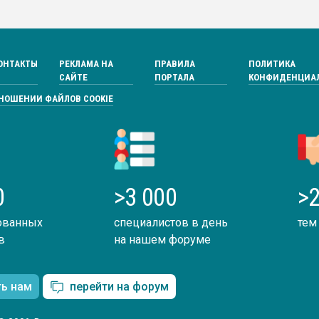
ОНТАКТЫ
РЕКЛАМА НА
ПРАВИЛА
ПОЛИТИКА
САЙТЕ
ПОРТАЛА
КОНФИДЕНЦИА
ТНОШЕНИИ ФАЙЛОВ COOKIE
0
>3 000
>2
ованных
специалистов в день
тем
в
на нашем форуме
ть нам
перейти на форум