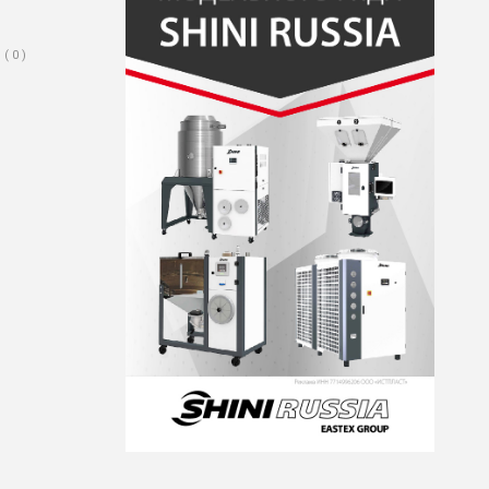
( 0 )