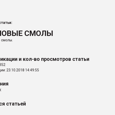
ва ПЭТ
татьи:
ФОРУМ
ЛОВЫЕ СМОЛЫ
 смолы.
икации и кол-во просмотров статьи
352
и: 23.10.2018 14:49:55
ения
:
ся статьей