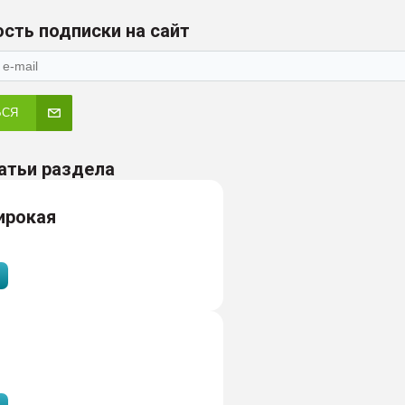
сть подписки на сайт
ЬСЯ
атьи раздела
ирокая