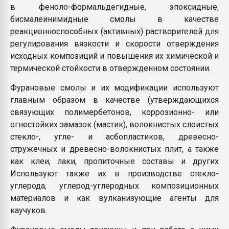
в феноло-формальдегидные, эпоксидные,
бисмалеинимидные смолы в качестве
реакционноспособных (активных) растворителей для
регулирования вязкости и скорости отверждения
исходных композиций и повышения их химической и
термической стойкости в отвержденном состоянии.
Фурановые смолы и их модификации используют
главным образом в качестве (утверждающихся
связующих полимербетонов, коррозионно- или
огнестойких замазок (мастик), волокнистых слоистых
стекло-, угле- и асбопластиков, древесно-
стружечных и древесно-волокнистых плит, а также
как клеи, лаки, пропиточные составы и других
Используют также их в производстве стекло-
углерода, углерод-углеродных композиционных
материалов и как вулканизующие агенты для
каучуков.