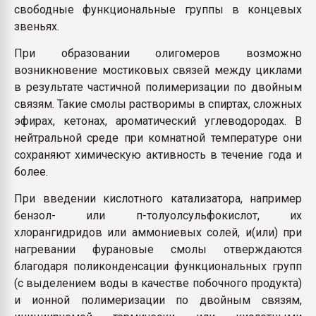
свободные функциональные группы в концевых
звеньях.
При образовании олигомеров возможно
возникновение мостиковых связей между циклами
в результате частичной полимеризации по двойным
связям. Такие смолы растворимы в спиртах, сложных
эфирах, кетонах, ароматический углеводородах. В
нейтральной среде при комнатной температуре они
сохраняют химическую активность в течение года и
более.
При введении кислотного катализатора, например
бензол- или п-толуолсульфокислот, их
хлорангидридов или аммониевых солей, и(или) при
нагревании фурановые смолы отверждаются
благодаря поликонденсации функциональных групп
(с выделением воды в качестве побочного продукта)
и ионной полимеризации по двойным связям,