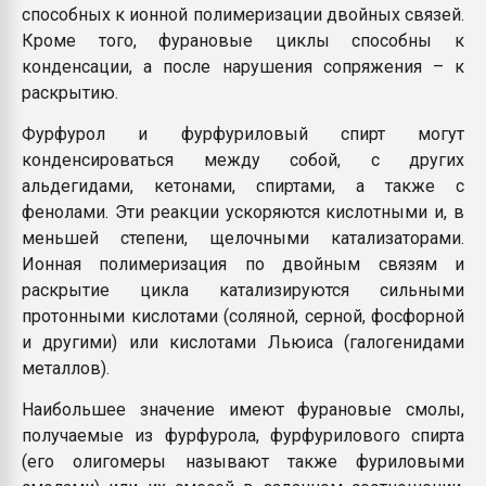
способных к ионной полимеризации двойных связей.
Кроме того, фурановые циклы способны к
конденсации, а после нарушения сопряжения – к
раскрытию.
Фурфурол и фурфуриловый спирт могут
конденсироваться между собой, с других
альдегидами, кетонами, спиртами, а также с
фенолами. Эти реакции ускоряются кислотными и, в
меньшей степени, щелочными катализаторами.
Ионная полимеризация по двойным связям и
раскрытие цикла катализируются сильными
протонными кислотами (соляной, серной, фосфорной
и другими) или кислотами Льюиса (галогенидами
металлов).
Наибольшее значение имеют фурановые смолы,
получаемые из фурфурола, фурфурилового спирта
(его олигомеры называют также фуриловыми