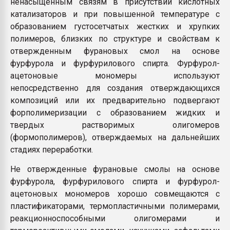
ненасыщенным связям в присутствии кислотных
катализаторов и при повышенной температуре с
образованием густосетчатых жестких и хрупких
полимеров, близких по структуре и свойствам к
отвержденным фурановых смол на основе
фурфурола и фурфурилового спирта. Фурфурол-
ацетоновые мономеры используют
непосредственно для создания отверждающихся
композиций или их предварительно подвергают
форполимеризации с образованием жидких и
твердых растворимых олигомеров
(формополимеров), отверждаемых на дальнейших
стадиях переработки.
Не отвержденные фурановые смолы на основе
фурфурола, фурфурилового спирта и фурфурол-
ацетоновых мономеров хорошо совмещаются с
пластификаторами, термопластичными полимерами,
реакционноспособными олигомерами и