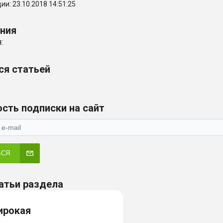
и: 23.10.2018 14:51:25
ения
:
ся статьей
сть подписки на сайт
ЬСЯ
атьи раздела
ирокая