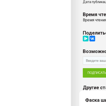
Дата публикаци
Время чт
Время чтения
Поделить
Возможно
ПОДПИСАТ
Другие ст
Фаска ш