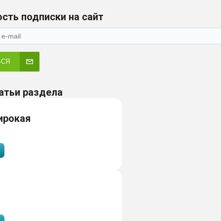
сть подписки на сайт
ЬСЯ
атьи раздела
ирокая