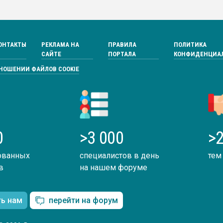
ОНТАКТЫ
РЕКЛАМА НА
ПРАВИЛА
ПОЛИТИКА
САЙТЕ
ПОРТАЛА
КОНФИДЕНЦИА
ТНОШЕНИИ ФАЙЛОВ COOKIE
0
>3 000
>2
ованных
специалистов в день
тем
в
на нашем форуме
ть нам
перейти на форум