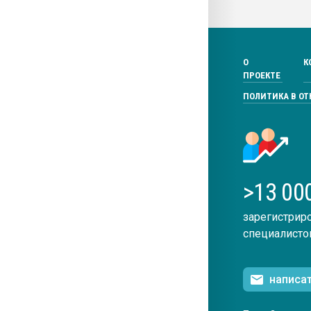
О
К
ПРОЕКТЕ
ПОЛИТИКА В О
>13 00
зарегистрир
специалисто
написа