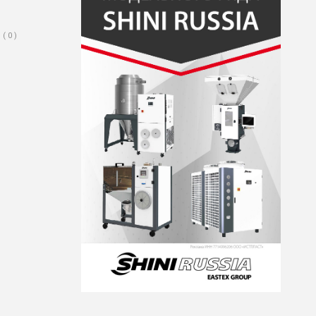
( 0 )